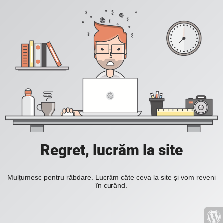
Regret, lucrăm la site
Mulțumesc pentru răbdare. Lucrăm câte ceva la site și vom reveni
în curând.