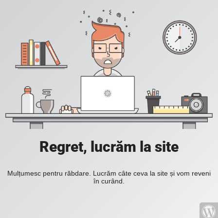
Regret, lucrăm la site
Mulțumesc pentru răbdare. Lucrăm câte ceva la site și vom reveni
în curând.