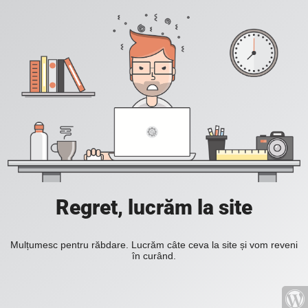
Regret, lucrăm la site
Mulțumesc pentru răbdare. Lucrăm câte ceva la site și vom reveni
în curând.