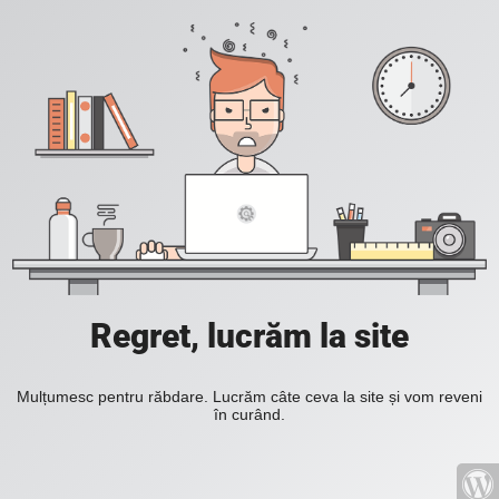
Regret, lucrăm la site
Mulțumesc pentru răbdare. Lucrăm câte ceva la site și vom reveni
în curând.