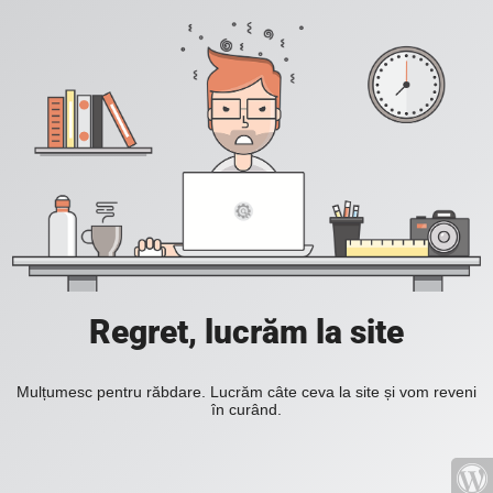
Regret, lucrăm la site
Mulțumesc pentru răbdare. Lucrăm câte ceva la site și vom reveni
în curând.