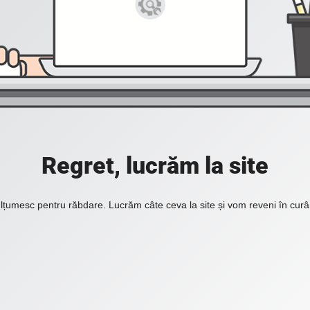
Regret, lucrăm la site
lțumesc pentru răbdare. Lucrăm câte ceva la site și vom reveni în curâ