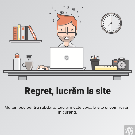
Regret, lucrăm la site
Mulțumesc pentru răbdare. Lucrăm câte ceva la site și vom reveni
în curând.