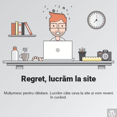
Regret, lucrăm la site
Mulțumesc pentru răbdare. Lucrăm câte ceva la site și vom reveni
în curând.