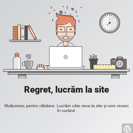
Regret, lucrăm la site
Mulțumesc pentru răbdare. Lucrăm câte ceva la site și vom reveni
în curând.