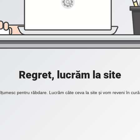
Regret, lucrăm la site
lțumesc pentru răbdare. Lucrăm câte ceva la site și vom reveni în curâ