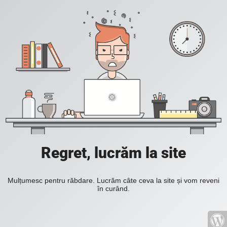
Regret, lucrăm la site
Mulțumesc pentru răbdare. Lucrăm câte ceva la site și vom reveni
în curând.